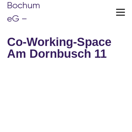
Skip
to
content
Co-Working-Space
Am Dornbusch 11