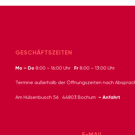
GESCHÄFTSZEITEN
Mo – Do
Fr
8:00 – 16:00 Uhr
8:00 – 13:00 Uhr
Termine außerhalb der Öffnungszeiten nach Absprac
– Anfahrt
Am Hülsenbusch 56
44803 Bochum
E-MAIL