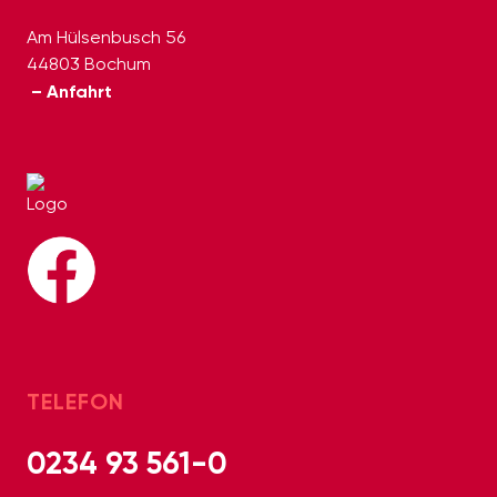
Am Hülsenbusch 56
44803 Bochum
– Anfahrt
TELEFON
0234 93 561-0