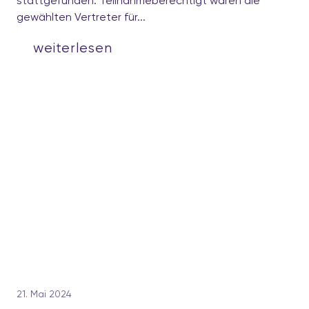
stattgefunden. Teilnahmeberechtigt waren die
gewählten Vertreter für...
weiterlesen
21. Mai 2024