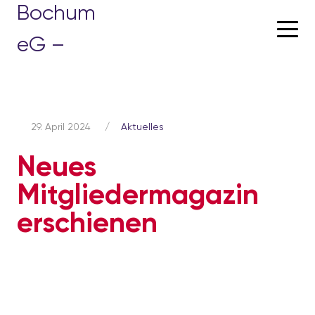
Skip
to
content
29. April 2024
/
Aktuelles
Neues
Mitgliedermagazin
erschienen